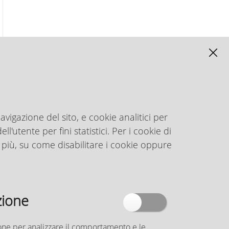
avigazione del sito, e cookie analitici per
l'utente per fini statistici. Per i cookie di
 più, su come disabilitare i cookie oppure
zione
azione per analizzare il comportamento e le