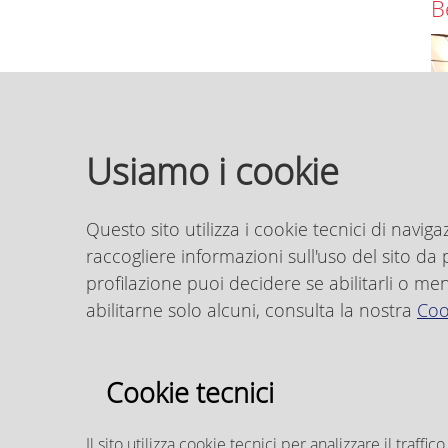
B
Usiamo i cookie
Questo sito utilizza i cookie tecnici di naviga
raccogliere informazioni sull'uso del sito da pa
profilazione puoi decidere se abilitarli o me
abilitarne solo alcuni, consulta la nostra
Coo
Cookie tecnici
I
p
Il sito utilizza cookie tecnici per analizzare il traffico