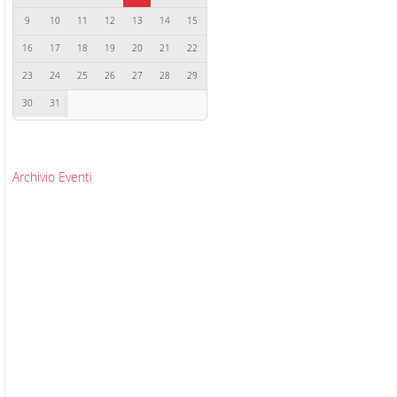
9
10
11
12
13
14
15
16
17
18
19
20
21
22
23
24
25
26
27
28
29
30
31
Archivio Eventi