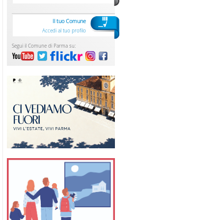
Il tuo Comune
Accedi al tuo profilo
Segui il Comune di Parma su: