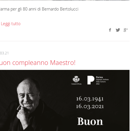
arma per gli 80 anni di Bernardo Bertolucci
 Leggi tutto
.03.21
uon compleanno Maestro!