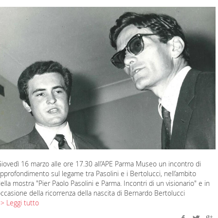
iovedì 16 marzo alle ore 17.30 all’APE Parma Museo un incontro di
pprofondimento sul legame tra Pasolini e i Bertolucci, nell’ambito
ella mostra "Pier Paolo Pasolini e Parma. Incontri di un visionario" e in
ccasione della ricorrenza della nascita di Bernardo Bertolucci
> Leggi tutto