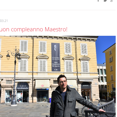
.03.21
uon compleanno Maestro!