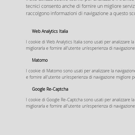
>>
tecnici consento anche di fornire un migliore servizi
raccolgono informazioni di navigazione a questo sc
Web Analytics Italia
I cookie di Web Analytics Italia sono usati per analizzare la 
Contatti
migliorarla e fornire all'utente un'esperienza di navigazione
Il Comune di 
Posta elettroni
Matomo
URP
I cookie di Matomo sono usati per analizzare la navigazione s
e fornire all'utente un'esperienza di navigazione migliore p
Google Re-Captcha
I cookie di Google Re-Captcha sono usati per analizzare la n
migliorarla e fornire all'utente un'esperienza di navigazione